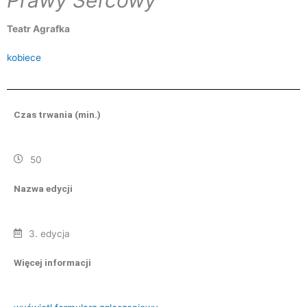
Teatr Agrafka
kobiece
Czas trwania (min.)
50
Nazwa edycji
3. edycja
Więcej informacji