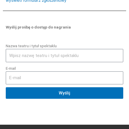
wyświetl formularz zgłoszeniowy
Wyślij prośbę o dostęp do nagrania
Nazwa teatru i tytuł spektaklu
E-mail
Wyślij