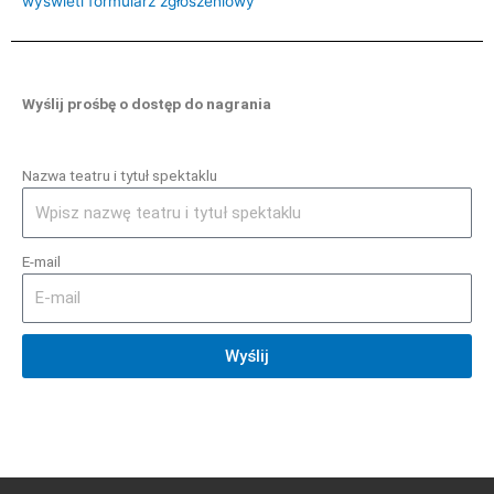
wyświetl formularz zgłoszeniowy
Wyślij prośbę o dostęp do nagrania
Nazwa teatru i tytuł spektaklu
E-mail
Wyślij