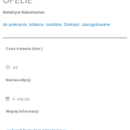
Kolektyw Kobietostan
do polecenia
,
kobiece
,
osobiste
,
Szekspir
,
zaangażowane
Czas trwania (min.)
45
Nazwa edycji
4. edycja
Więcej informacji