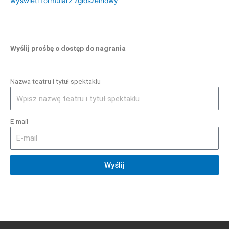
wyświetl formularz zgłoszeniowy
Wyślij prośbę o dostęp do nagrania
Nazwa teatru i tytuł spektaklu
E-mail
Wyślij