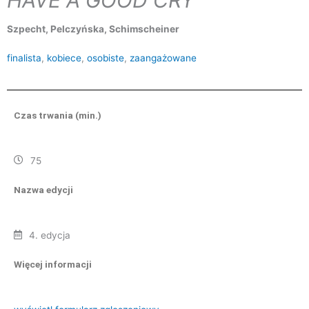
Szpecht, Pelczyńska, Schimscheiner
finalista
,
kobiece
,
osobiste
,
zaangażowane
Czas trwania (min.)
75
Nazwa edycji
4. edycja
Więcej informacji