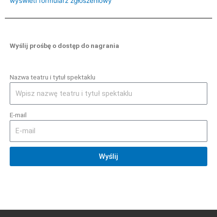
wyświetl formularz zgłoszeniowy
Wyślij prośbę o dostęp do nagrania
Nazwa teatru i tytuł spektaklu
E-mail
Wyślij